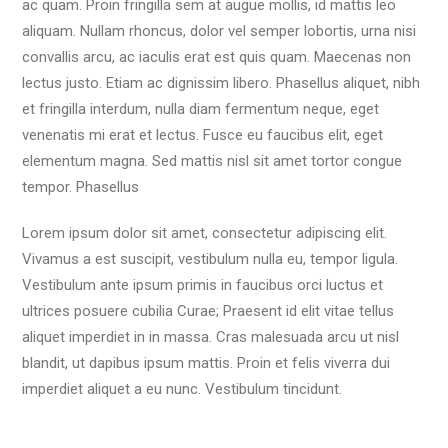
ac quam. Proin fringilla sem at augue mollis, id mattis leo
aliquam. Nullam rhoncus, dolor vel semper lobortis, urna nisi
convallis arcu, ac iaculis erat est quis quam. Maecenas non
lectus justo. Etiam ac dignissim libero. Phasellus aliquet, nibh
et fringilla interdum, nulla diam fermentum neque, eget
venenatis mi erat et lectus. Fusce eu faucibus elit, eget
elementum magna. Sed mattis nisl sit amet tortor congue
tempor. Phasellus
Lorem ipsum dolor sit amet, consectetur adipiscing elit.
Vivamus a est suscipit, vestibulum nulla eu, tempor ligula.
Vestibulum ante ipsum primis in faucibus orci luctus et
ultrices posuere cubilia Curae; Praesent id elit vitae tellus
aliquet imperdiet in in massa. Cras malesuada arcu ut nisl
blandit, ut dapibus ipsum mattis. Proin et felis viverra dui
imperdiet aliquet a eu nunc. Vestibulum tincidunt.