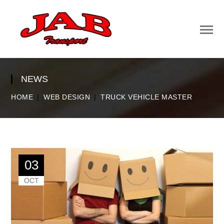
NEWS
HOME
WEB DESIGN
TRUCK VEHICLE MASTER
03
OCT