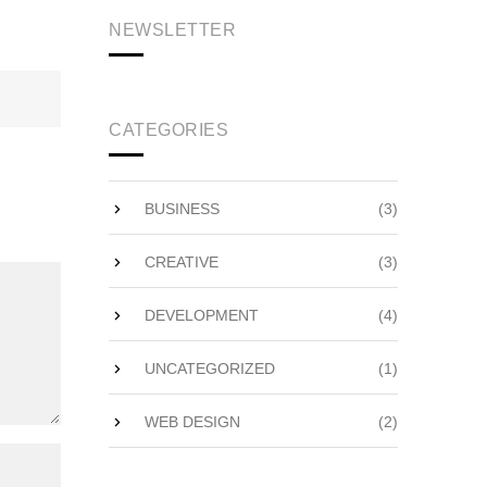
NEWSLETTER
CATEGORIES
BUSINESS
(3)
CREATIVE
(3)
DEVELOPMENT
(4)
UNCATEGORIZED
(1)
WEB DESIGN
(2)