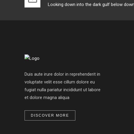
Looking down into the dark gulf below down
Duis aute irure dolor in reprehenderit in
voluptate velit esse cillum dolore eu
fugiat nulla pariatur incididunt ut labore
et dolore magna aliqua
DISCOVER MORE