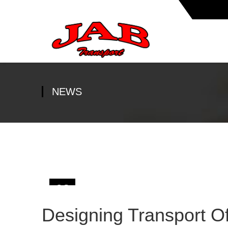
NEWS
03
OCT
Designing Transport Of