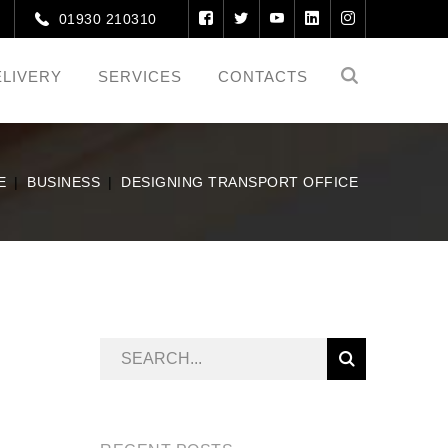
01930 210310
ELIVERY
SERVICES
CONTACTS
E
BUSINESS
DESIGNING TRANSPORT OFFICE