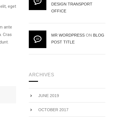
DESIGN TRANSPORT
lit, eget
OFFICE
um ante
a. Cras
MR WORDPRESS
ON
BLOG
dunt.
POST TITLE
ARCHIVES
JUNE 2019
OCTOBER 2017